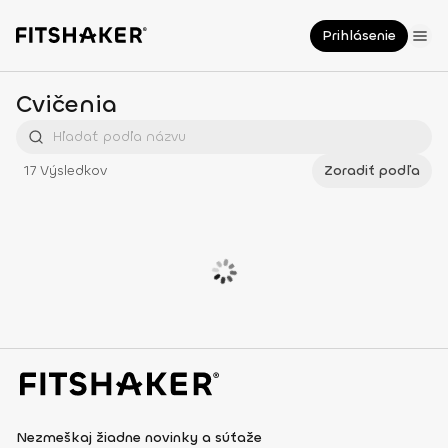
Prihlásenie
Cvičenia
17
Výsledkov
Zoradiť podľa
Nezmeškaj žiadne novinky a súťaže