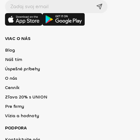
VIAC O NÁS
Blog
Náš tím
Úspešné príbehy
O nás
Cenník
Zľava 20% s UNION
Pre firmy
Vízia a hodnoty
PODPORA
Kontaktujte nás