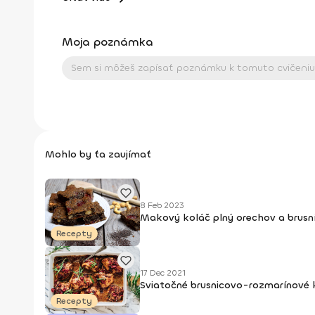
Moja poznámka
Mohlo by ťa zaujímať
8 Feb 2023
Makový koláč plný orechov a brusn
Recepty
17 Dec 2021
Sviatočné brusnicovo-rozmarínové 
Recepty