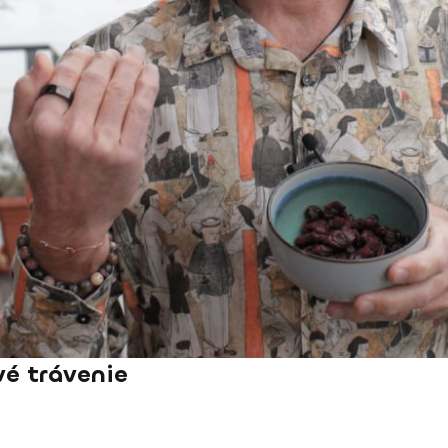
vé trávenie