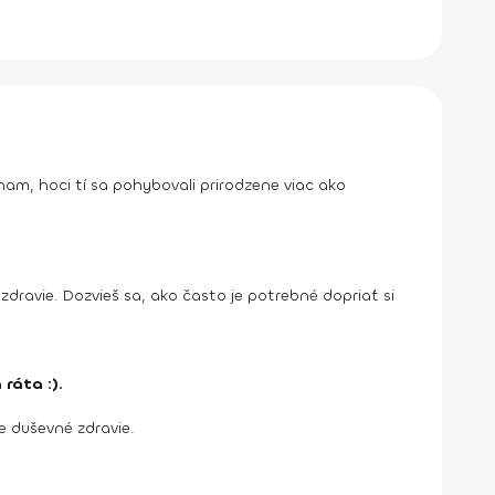
znam, hoci tí sa pohybovali prirodzene viac ako
é zdravie. Dozvieš sa, ako často je potrebné dopriať si
ráta :).
e duševné zdravie.