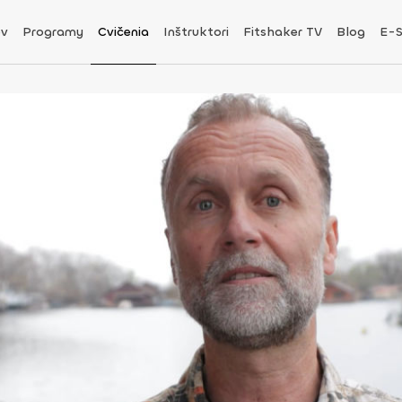
v
Programy
Cvičenia
Inštruktori
Fitshaker TV
Blog
E-