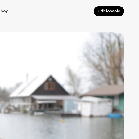
Shop
Prihlásenie