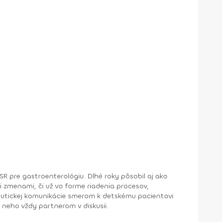
eutickej komunikácie smerom k detskému pacientovi
re neho vždy partnerom v diskusii.