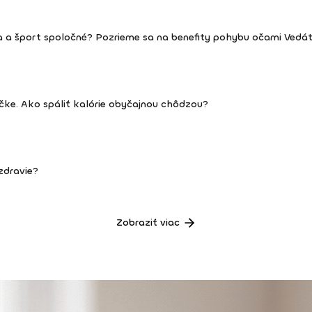
a a šport spoločné? Pozrieme sa na benefity pohybu očami Vedá
ičke. Ako spáliť kalórie obyčajnou chôdzou?
zdravie?
Zobraziť viac