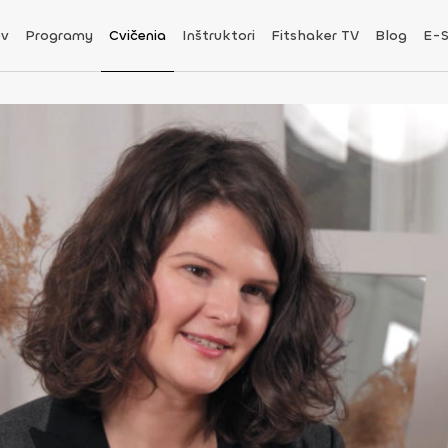
v
Programy
Cvičenia
Inštruktori
Fitshaker TV
Blog
E-