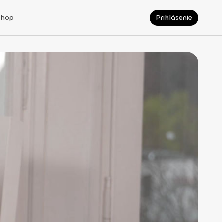
Shop
Prihlásenie