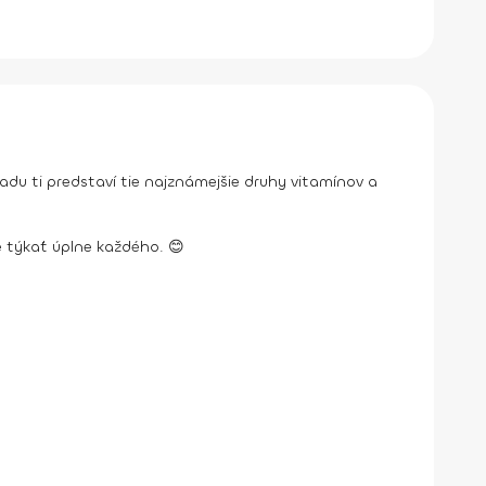
du ti predstaví tie najznámejšie druhy vitamínov a
e týkať úplne každého. 😊