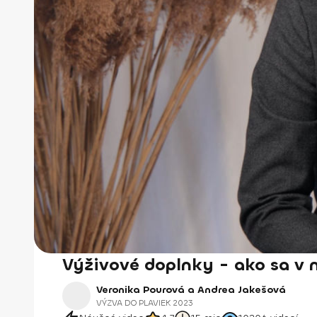
Výživové doplnky - ako sa v 
Veronika Pourová a Andrea Jakešová
VÝZVA DO PLAVIEK 2023