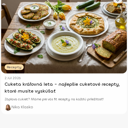
Recepty
2 Júl 2026
Cuketa kráľovná leta - najlepšie cuketové recepty,
ktoré musíte vyskúšať
Záplava cukiet? Máme pre vás fit recepty na každú príležitosť!
Nika Klasko