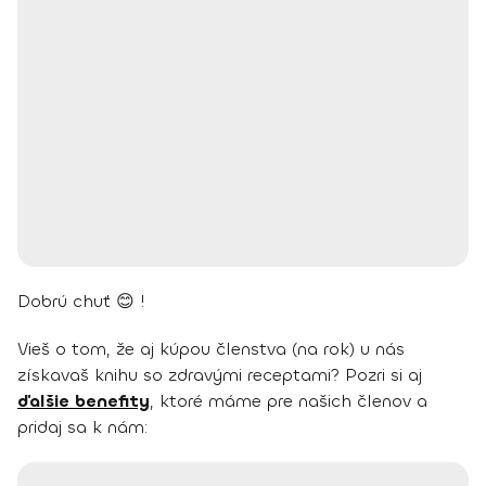
Dobrú chuť 😊 !
Vieš o tom, že aj kúpou členstva (na rok) u nás
získavaš knihu so zdravými receptami? Pozri si aj
ďalšie benefity
, ktoré máme pre našich členov a
pridaj sa k nám: