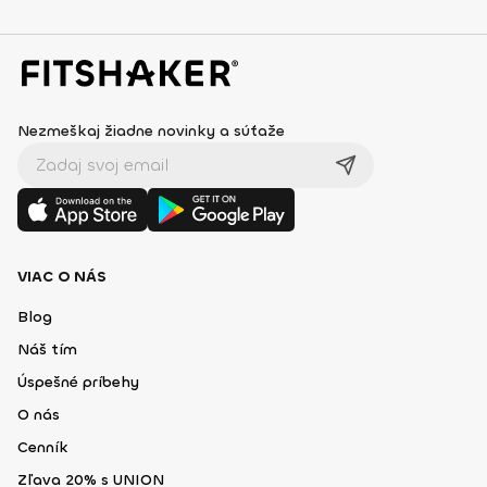
Nezmeškaj žiadne novinky a súťaže
VIAC O NÁS
Blog
Náš tím
Úspešné príbehy
O nás
Cenník
Zľava 20% s UNION