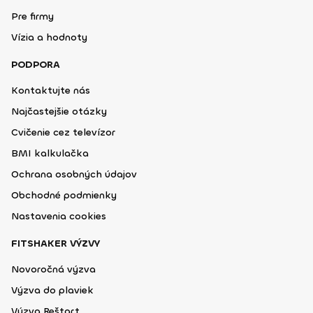
Pre firmy
Vízia a hodnoty
PODPORA
Kontaktujte nás
Najčastejšie otázky
Cvičenie cez televízor
BMI kalkulačka
Ochrana osobných údajov
Obchodné podmienky
Nastavenia cookies
FITSHAKER VÝZVY
Novoročná výzva
Výzva do plaviek
Výzva Reštart