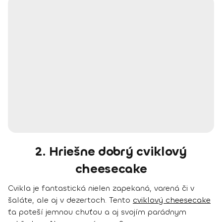
2. Hriešne dobrý cviklový
cheesecake
Cvikla je fantastická nielen zapekaná, varená či v
šaláte, ale aj v dezertoch. Tento
cviklový cheesecake
ťa poteší jemnou chuťou a aj svojím parádnym