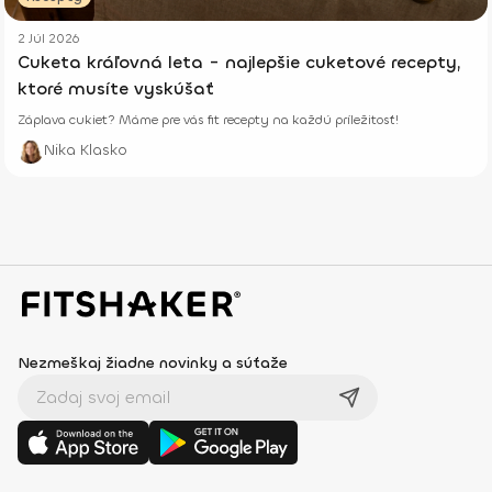
2 Júl 2026
Cuketa kráľovná leta - najlepšie cuketové recepty,
ktoré musíte vyskúšať
Záplava cukiet? Máme pre vás fit recepty na každú príležitosť!
Nika Klasko
Nezmeškaj žiadne novinky a súťaže