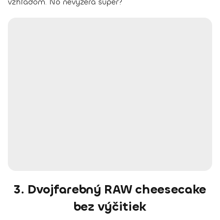
vzhľadom. No nevyzerá super?
3. Dvojfarebný RAW cheesecake
bez výčitiek