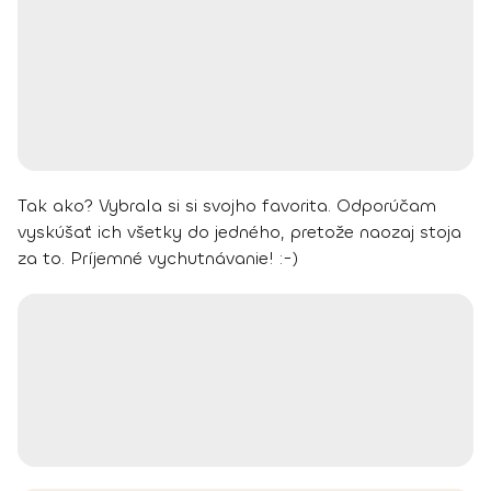
Tak ako? Vybrala si si svojho favorita. Odporúčam
vyskúšať ich všetky do jedného, pretože naozaj stoja
za to. Príjemné vychutnávanie! :-)