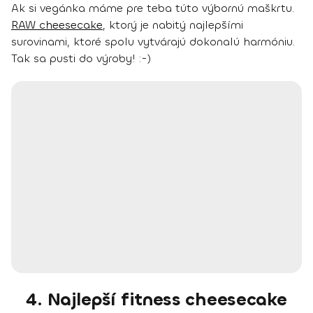
Ak si vegánka máme pre teba túto výbornú maškrtu.
RAW cheesecake
, ktorý je nabitý najlepšími
surovinami, ktoré spolu vytvárajú dokonalú harmóniu.
Tak sa pusti do výroby! :-)
4. Najlepší fitness cheesecake