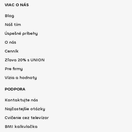
VIAC O NÁS
Blog
Náš tím
Úspešné príbehy
O nás
Cenník
Zľava 20% s UNION
Pre firmy
Vízia a hodnoty
PODPORA
Kontaktujte nás
Najčastejšie otázky
Cvičenie cez televízor
BMI kalkulačka