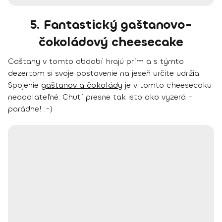
5. Fantastický gaštanovo-
čokoládový cheesecake
Gaštany v tomto období hrajú prím a s týmto
dezertom si svoje postavenie na jeseň určite udržia.
Spojenie
gaštanov a čokolády
je v tomto cheesecaku
neodolateľné. Chutí presne tak isto ako vyzerá -
parádne! :-)