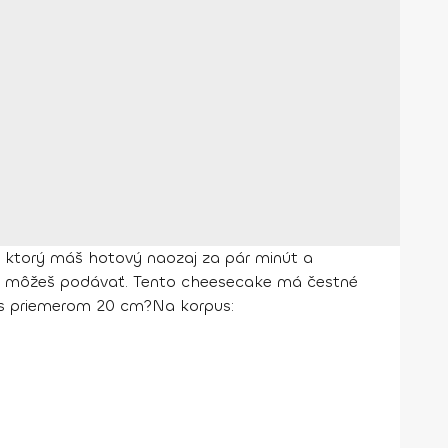
, ktorý máš hotový naozaj za pár minút a
 a môžeš podávať. Tento cheesecake má čestné
s priemerom 20 cm?
Na korpus: