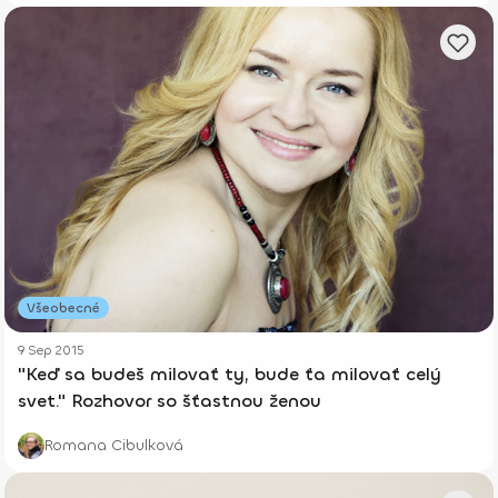
Všeobecné
9 Sep 2015
"Keď sa budeš milovať ty, bude ťa milovať celý
svet." Rozhovor so šťastnou ženou
Romana Cibulková