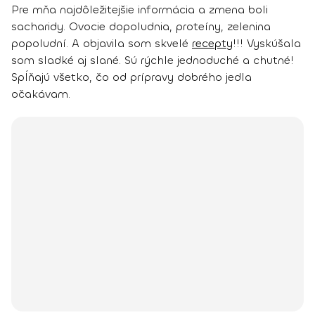
Pre mňa najdôležitejšie informácia a zmena boli
sacharidy. Ovocie dopoludnia, proteíny, zelenina
popoludní. A objavila som skvelé
recepty
!!! Vyskúšala
som sladké aj slané. Sú rýchle jednoduché a chutné!
Spĺňajú všetko, čo od prípravy dobrého jedla
očakávam.