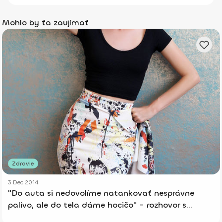
Mohlo by ťa zaujímať
Zdravie
3 Dec 2014
"Do auta si nedovolíme natankovať nesprávne
palivo, ale do tela dáme hocičo" - rozhovor s
Adelou Banášovou