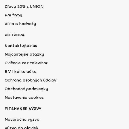
Zľava 20% s UNION
Pre firmy
Vízia a hodnoty
PODPORA
Kontaktujte nás
Najčastejšie otázky
Cvičenie cez televízor
BMI kalkulačka
Ochrana osobných údajov
Obchodné podmienky
Nastavenia cookies
FITSHAKER VÝZVY
Novoročná výzva
Výzva do plaviek