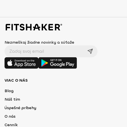
Nezmeškaj žiadne novinky a súťaže
VIAC O NÁS
Blog
Náš tím
Úspešné príbehy
O nás
Cenník