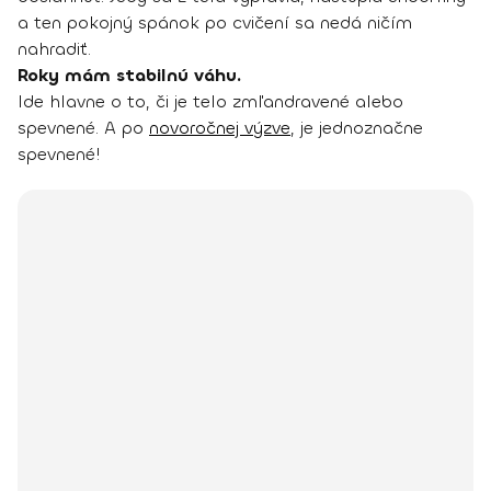
a ten pokojný spánok po cvičení sa nedá ničím
nahradiť.
Roky mám stabilnú váhu.
Ide hlavne o to, či je telo zmľandravené alebo
spevnené. A po
novoročnej výzve
, je jednoznačne
spevnené!