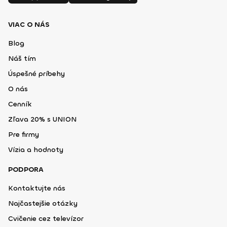
VIAC O NÁS
Blog
Náš tím
Úspešné príbehy
O nás
Cenník
Zľava 20% s UNION
Pre firmy
Vízia a hodnoty
PODPORA
Kontaktujte nás
Najčastejšie otázky
Cvičenie cez televízor