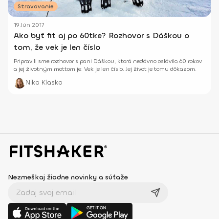
Stravovanie
19 Jún 2017
Ako byť fit aj po 60tke? Rozhovor s Dáškou o
tom, že vek je len číslo
Pripravili sme rozhovor s pani Dáškou, ktorá nedávno oslávila 60 rokov
a jej životným mottom je: Vek je len číslo. Jej život je tomu dôkazom.
Nika Klasko
Nezmeškaj žiadne novinky a súťaže