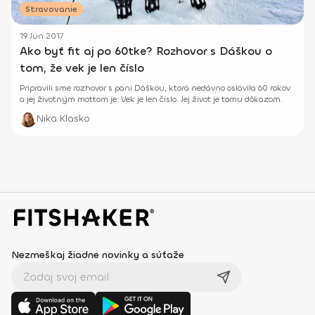
Stravovanie
19 Jún 2017
Ako byť fit aj po 60tke? Rozhovor s Dáškou o
tom, že vek je len číslo
Pripravili sme rozhovor s pani Dáškou, ktorá nedávno oslávila 60 rokov
a jej životným mottom je: Vek je len číslo. Jej život je tomu dôkazom.
Nika Klasko
Nezmeškaj žiadne novinky a súťaže