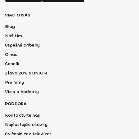
VIAC O NÁS
Blog
Náš tím
Úspešné príbehy
O nás
Cenník
Zľava 20% s UNION
Pre firmy
Vízia a hodnoty
PODPORA
Kontaktujte nás
Najčastejšie otázky
Cvičenie cez televízor