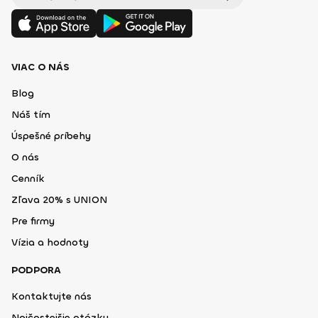
VIAC O NÁS
Blog
Náš tím
Úspešné príbehy
O nás
Cenník
Zľava 20% s UNION
Pre firmy
Vízia a hodnoty
PODPORA
Kontaktujte nás
Najčastejšie otázky