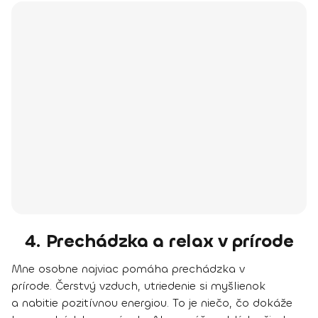
4. Prechádzka a relax v prírode
Mne osobne najviac pomáha prechádzka v
prírode. Čerstvý vzduch, utriedenie si myšlienok
a nabitie pozitívnou energiou. To je niečo, čo dokáže