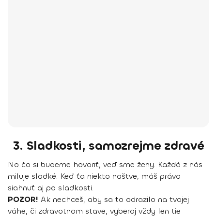
3. Sladkosti, samozrejme zdravé
No čo si budeme hovoriť, veď sme ženy. Každá z nás
miluje sladké. Keď ťa niekto naštve, máš právo
siahnuť aj po sladkosti.
POZOR!
Ak nechceš, aby sa to odrazilo na tvojej
váhe, či zdravotnom stave, vyberaj vždy len tie