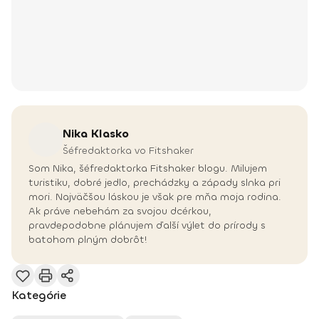
Nika
Klasko
Šéfredaktorka vo Fitshaker
Som Nika, šéfredaktorka Fitshaker blogu. Milujem
turistiku, dobré jedlo, prechádzky a západy slnka pri
mori. Najväčšou láskou je však pre mňa moja rodina.
Ak práve nebehám za svojou dcérkou,
pravdepodobne plánujem ďalší výlet do prírody s
batohom plným dobrôt!
Kategórie