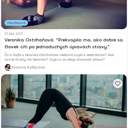
Všeobecné
31 Okt 2017
Veronika Ostrihoňová: "Prekvapilo ma, ako dobre sa
človek cíti po jednoduchých úpravách stravy."
Čo si Sajfa a Veronika Ostrihoňová nedávno kúpili k sebe domov? Aké
ranné rituály má Veronika? Zvyknú sa obaja stravovať zdravo?
Simona Kollárová