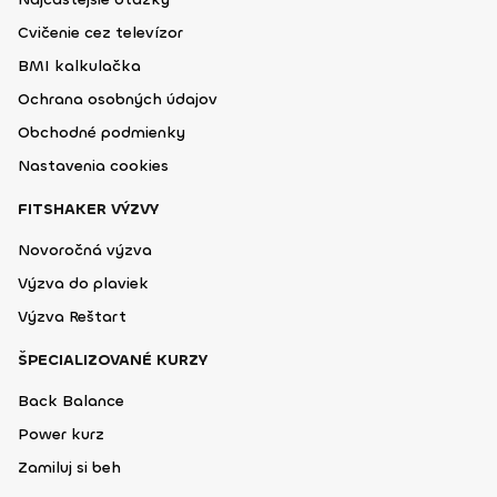
Cvičenie cez televízor
BMI kalkulačka
Ochrana osobných údajov
Obchodné podmienky
Nastavenia cookies
FITSHAKER VÝZVY
Novoročná výzva
Výzva do plaviek
Výzva Reštart
ŠPECIALIZOVANÉ KURZY
Back Balance
Power kurz
Zamiluj si beh