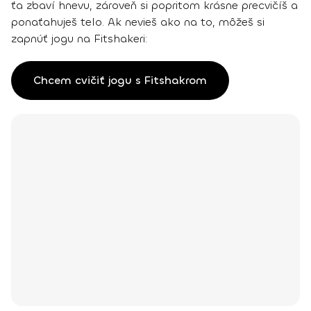
ťa zbaví hnevu, zároveň si popritom krásne precvičíš a
ponaťahuješ telo. Ak nevieš ako na to, môžeš si
zapnúť jogu na Fitshakeri:
Chcem cvičiť jogu s Fitshakrom