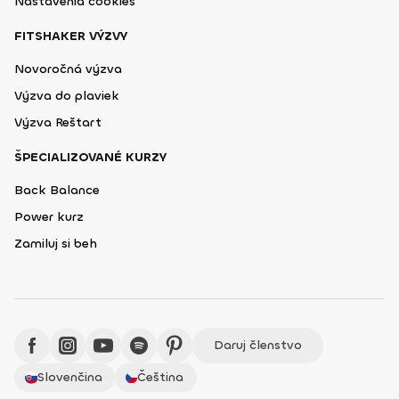
Nastavenia cookies
FITSHAKER VÝZVY
Novoročná výzva
Výzva do plaviek
Výzva Reštart
ŠPECIALIZOVANÉ KURZY
Back Balance
Power kurz
Zamiluj si beh
Daruj členstvo
Slovenčina
Čeština