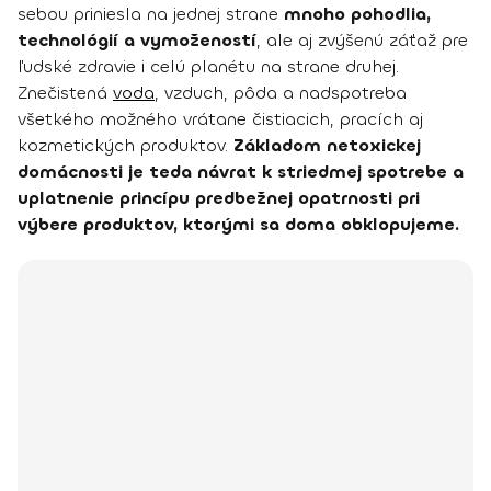
sebou priniesla na jednej strane
mnoho pohodlia,
technológií a vymožeností
, ale aj zvýšenú záťaž pre
ľudské zdravie i celú planétu na strane druhej.
Znečistená
voda
, vzduch, pôda a nadspotreba
všetkého možného vrátane čistiacich, pracích aj
kozmetických produktov.
Základom netoxickej
domácnosti je teda návrat k striedmej spotrebe a
uplatnenie princípu predbežnej opatrnosti pri
výbere produktov, ktorými sa doma obklopujeme.