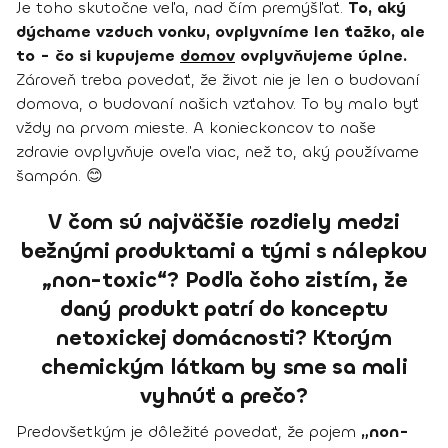
Je toho skutočne veľa, nad čím premýšľať.
To, aký
dýchame vzduch vonku, ovplyvníme len ťažko, ale
to - čo si kupujeme
domov
ovplyvňujeme úplne.
Zároveň treba povedať, že život nie je len o budovaní
domova, o budovaní našich vzťahov. To by malo byť
vždy na prvom mieste. A konieckoncov to naše
zdravie ovplyvňuje oveľa viac, než to, aký používame
šampón. 😊
V čom sú najväčšie rozdiely medzi
bežnými produktami a tými s nálepkou
„non-toxic“? Podľa čoho zistím, že
daný produkt patrí do konceptu
netoxickej domácnosti? Ktorým
chemickým látkam by sme sa mali
vyhnúť a prečo?
Predovšetkým je dôležité povedať, že pojem
„non-