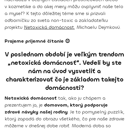
v kozmetike a do akej miery môžu ovplyvniť naše telo
a myseľ? K tejto dôležitej téme sme si prizvali
odborníčku zo sveta non-toxic a zakladateľku
projektu
Netoxická domácnost
, Michaelu Dejmkovú.
Prajeme príjemné čítanie 😊
V poslednom období je veľkým trendom
„netoxická domácnosť“. Vedeli by ste
nám na úvod vysvetliť a
charakterizovať čo je základom takejto
domácnosti?
Netoxická domácnosť
tak, ako ju chápem a
prezentujem ja, je
domovom, ktorý podporuje
zdravé návyky našej rodiny
. Je to pomyselný puzzlík,
ktorý zapadá do obrazu všetkého, čo pre naše zdravie
môžeme v dnešnej dobe robiť. Moderná doba so