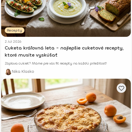
Recepty
2 Júl 2026
Cuketa kráľovná leta - najlepšie cuketové recepty,
ktoré musíte vyskúšať
Záplava cukiet? Máme pre vás fit recepty na každú príležitosť!
Nika Klasko