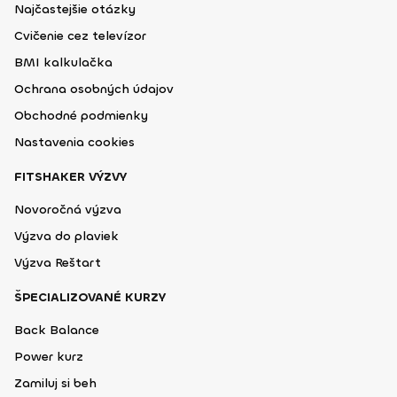
Najčastejšie otázky
Cvičenie cez televízor
BMI kalkulačka
Ochrana osobných údajov
Obchodné podmienky
Nastavenia cookies
FITSHAKER VÝZVY
Novoročná výzva
Výzva do plaviek
Výzva Reštart
ŠPECIALIZOVANÉ KURZY
Back Balance
Power kurz
Zamiluj si beh