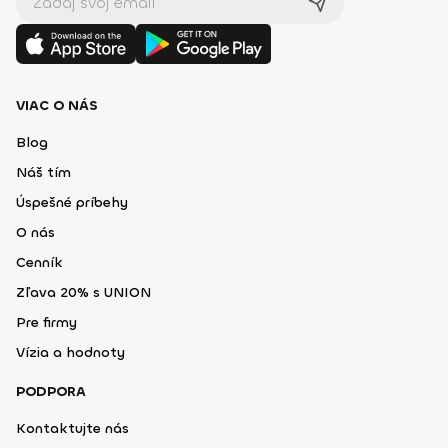
VIAC O NÁS
Blog
Náš tím
Úspešné príbehy
O nás
Cenník
Zľava 20% s UNION
Pre firmy
Vízia a hodnoty
PODPORA
Kontaktujte nás