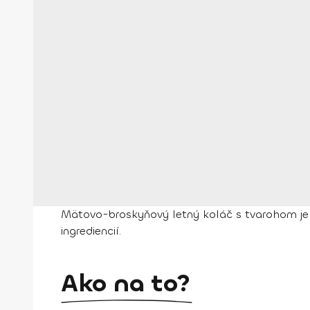
Mätovo-broskyňový letný koláč s tvarohom je v
ingrediencií.
Ako na to?