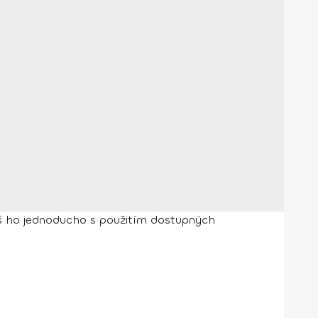
íš ho jednoducho s použitím dostupných