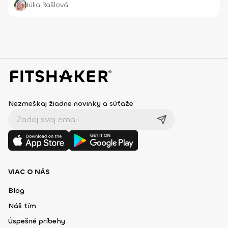
Júlia Rašlová
Nezmeškaj žiadne novinky a súťaže
VIAC O NÁS
Blog
Náš tím
Úspešné príbehy