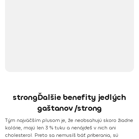
strongĎalšie benefity jedlých
gaštanov /strong
Tým najväčším plusom je, že
neobsahujú skoro žiadne
kalórie
, majú len 3 % tuku a
nenájdeš v nich ani
cholesterol
. Preto sa nemusíš báť priberania, sú