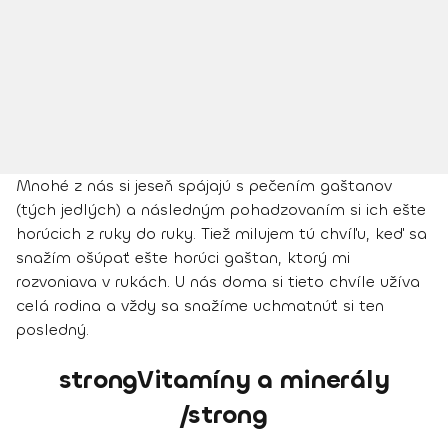
Mnohé z nás si jeseň spájajú s pečením gaštanov
(tých jedlých) a následným pohadzovaním si ich ešte
horúcich z ruky do ruky. Tiež milujem tú chvíľu, keď sa
snažím ošúpať ešte horúci gaštan, ktorý mi
rozvoniava v rukách. U nás doma si tieto chvíle užíva
celá rodina a vždy sa snažíme uchmatnúť si ten
posledný.
strongVitamíny a minerály
/strong