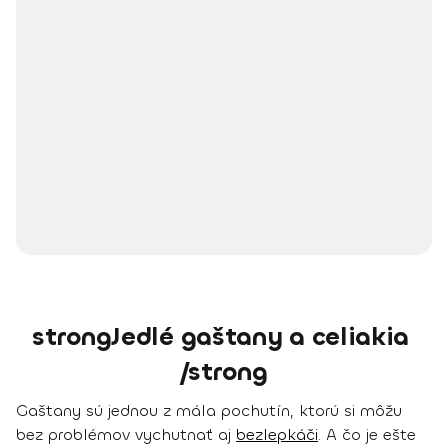
strongJedlé gaštany a celiakia
/strong
Gaštany sú jednou z mála pochutín, ktorú si môžu
bez problémov vychutnať aj
bezlepkáči
. A čo je ešte