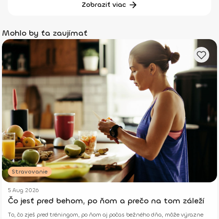
Zobraziť viac
Mohlo by ťa zaujímať
Stravovanie
5 Aug 2026
Čo jesť pred behom, po ňom a prečo na tom záleží
To, čo zješ pred tréningom, po ňom aj počas bežného dňa, môže výrazne