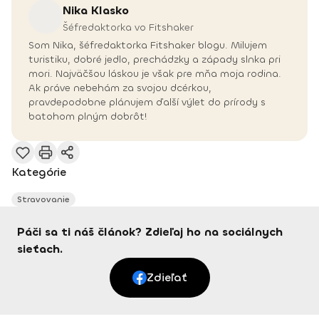
Nika
Klasko
Šéfredaktorka vo Fitshaker
Som Nika, šéfredaktorka Fitshaker blogu. Milujem
turistiku, dobré jedlo, prechádzky a západy slnka pri
mori. Najväčšou láskou je však pre mňa moja rodina.
Ak práve nebehám za svojou dcérkou,
pravdepodobne plánujem ďalší výlet do prírody s
batohom plným dobrôt!
Kategórie
Stravovanie
Páči sa ti náš článok? Zdieľaj ho na sociálnych
sieťach.
Zdieľať