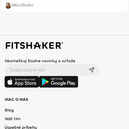
Nika Klasko
Nezmeškaj žiadne novinky a súťaže
VIAC O NÁS
Blog
Náš tím
Úspešné príbehy