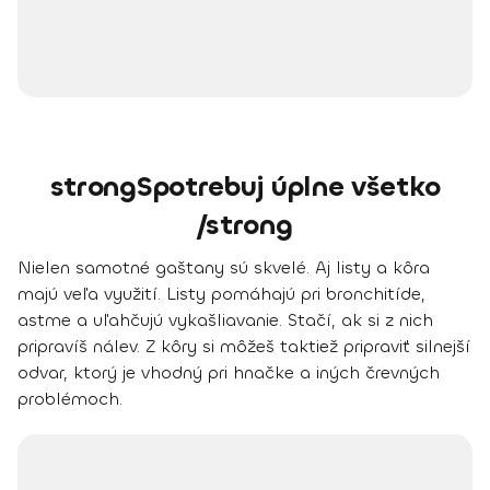
strongSpotrebuj úplne všetko
/strong
Nielen samotné gaštany sú skvelé. Aj listy a kôra
majú veľa využití.
Listy pomáhajú pri bronchitíde,
astme a uľahčujú vykašliavanie
. Stačí, ak si z nich
pripravíš nálev. Z kôry si môžeš taktiež pripraviť silnejší
odvar, ktorý je vhodný pri hnačke a iných črevných
problémoch.