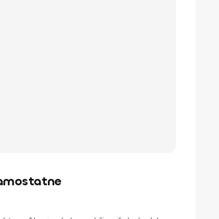
samostatne