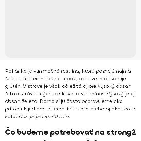
Pohánka je výnimočná rastlina, ktorú poznajú najmä
ľudia s intoleranciou na lepok, pretože neobsahuje
glutén. V strave je však dôležitá aj pre vysoký obsah
ľahko stráviteľných bielkovín a vitamínov. Vysoký je aj
obsah železa. Doma si ju často pripravujeme ako
prílohu k jedlám, alternatívu rizota alebo aj ako tento
šalát.
Čas prípravy:
40 min.
Čo budeme potrebovať na strong2