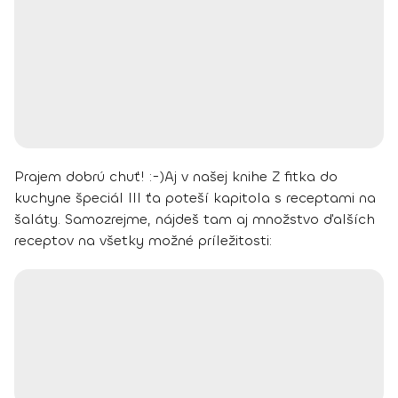
Prajem dobrú chuť! :-)
Aj v našej knihe Z fitka do
kuchyne špeciál III ťa poteší kapitola s receptami na
šaláty. Samozrejme, nájdeš tam aj množstvo ďalších
receptov na všetky možné príležitosti: