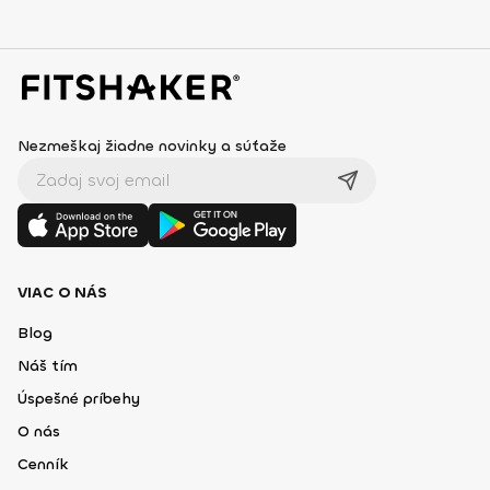
Nezmeškaj žiadne novinky a súťaže
VIAC O NÁS
Blog
Náš tím
Úspešné príbehy
O nás
Cenník