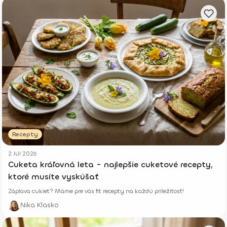
Recepty
2 Júl 2026
Cuketa kráľovná leta - najlepšie cuketové recepty,
ktoré musíte vyskúšať
Záplava cukiet? Máme pre vás fit recepty na každú príležitosť!
Nika Klasko