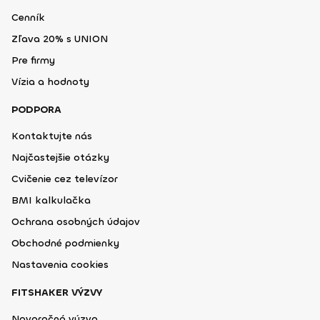
Cenník
Zľava 20% s UNION
Pre firmy
Vízia a hodnoty
PODPORA
Kontaktujte nás
Najčastejšie otázky
Cvičenie cez televízor
BMI kalkulačka
Ochrana osobných údajov
Obchodné podmienky
Nastavenia cookies
FITSHAKER VÝZVY
Novoročná výzva