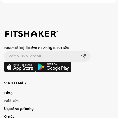
Nezmeškaj žiadne novinky a súťaže
VIAC O NÁS
Blog
Náš tím
Úspešné príbehy
O nás