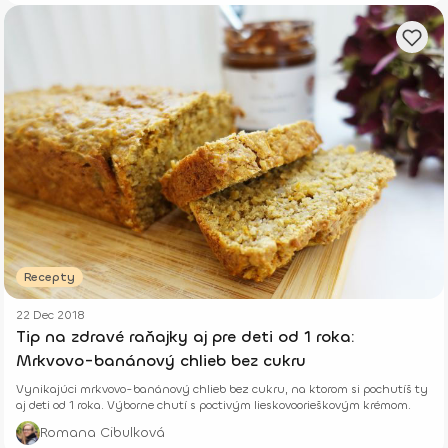
Recepty
22 Dec 2018
Tip na zdravé raňajky aj pre deti od 1 roka:
Mrkvovo-banánový chlieb bez cukru
Vynikajúci mrkvovo-banánový chlieb bez cukru, na ktorom si pochutíš ty
aj deti od 1 roka. Výborne chutí s poctivým lieskovoorieškovým krémom.
Romana Cibulková