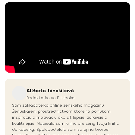
Alžbeta
Jánošíková
Redaktorka vo Fitshaker
Som zakladateľka online ženského magazínu
Ženuškáreň, prostredníctvom ktorého ponúkam
inšpiráciu a motiváciu ako žiť lepšie, zdravšie a
kvalitnejšie. Napísala som knihu pre ženy Tvoja kniha
do kabelky. Spolupodieľala som sa aj na tvorbe