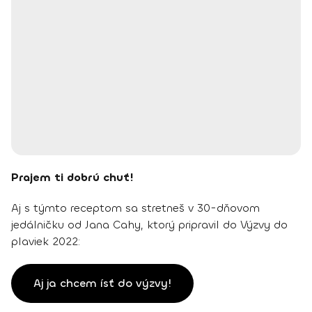
Prajem ti dobrú chuť!
Aj s týmto receptom sa stretneš v 30-dňovom
jedálničku od Jana Cahy, ktorý pripravil do Výzvy do
plaviek 2022:
Aj ja chcem ísť do výzvy!