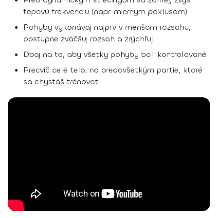
tepovú frekvenciu (napr. miernym poklusom).
Pohyby vykonávaj najprv v menšom rozsahu,
postupne zväčšuj rozsah a zrýchľuj.
Dbaj na to, aby všetky pohyby boli kontrolované.
Precvič celé telo, no predovšetkým partie, ktoré
sa chystáš trénovať.