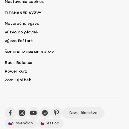
Nastavenia cookies
FITSHAKER VÝZVY
Novoročná výzva
Výzva do plaviek
Výzva Reštart
ŠPECIALIZOVANÉ KURZY
Back Balance
Power kurz
Zamiluj si beh
Daruj členstvo
Slovenčina
Čeština