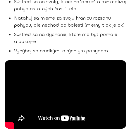
Sústreď sa na svaly, ktoré naťahuješ a minimalizuj
pohyb ostatných častí tela.
Naťahuj sa mierne za svoju hranicu rozsahu
pohybu, ale nechoď do bolesti (mierny tlak je ok).
Sústreď sa na dýchanie, ktoré má byť pomalé
a pokojné.
Vyhýbaj sa prudkým a rýchlym pohybom.