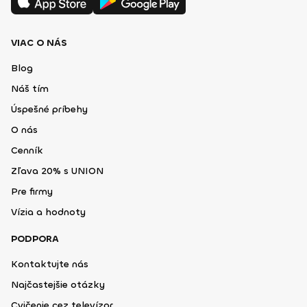
VIAC O NÁS
Blog
Náš tím
Úspešné príbehy
O nás
Cenník
Zľava 20% s UNION
Pre firmy
Vízia a hodnoty
PODPORA
Kontaktujte nás
Najčastejšie otázky
Cvičenie cez televízor