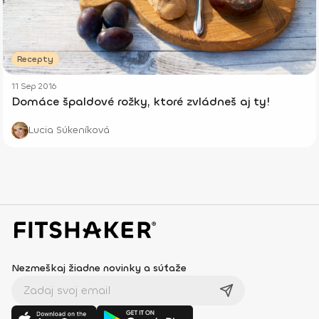
Recepty
11 Sep 2016
Domáce špaldové rožky, ktoré zvládneš aj ty!
Lucia Súkeníková
Nezmeškaj žiadne novinky a súťaže