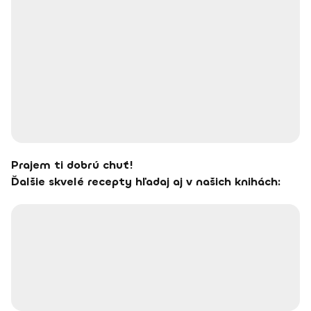
Prajem ti dobrú chuť!
Ďalšie skvelé recepty hľadaj aj v našich knihách: