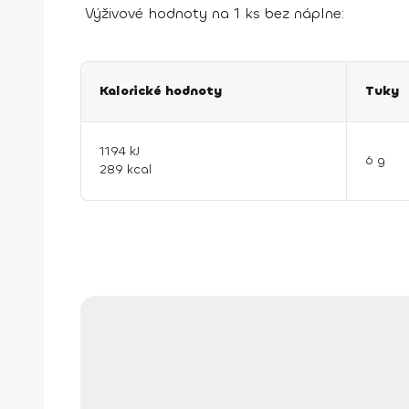
Výživové hodnoty na 1 ks bez náplne:
Kalorické hodnoty
Tuky
1194 kJ
6 g
289 kcal