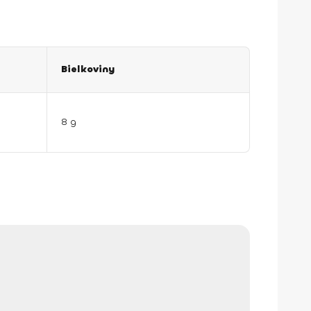
Bielkoviny
8 g