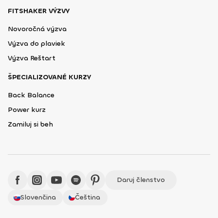
FITSHAKER VÝZVY
Novoročná výzva
Výzva do plaviek
Výzva Reštart
ŠPECIALIZOVANÉ KURZY
Back Balance
Power kurz
Zamiluj si beh
Daruj členstvo
Slovenčina
Čeština