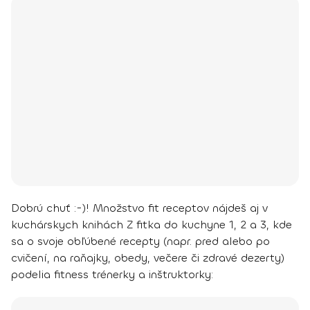
Dobrú chuť :-)!
Množstvo fit receptov nájdeš aj v
kuchárskych knihách Z fitka do kuchyne 1, 2 a 3, kde
sa o svoje obľúbené recepty (napr. pred alebo po
cvičení, na raňajky, obedy, večere či zdravé dezerty)
podelia fitness trénerky a inštruktorky: