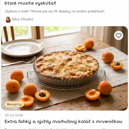
ktoré musíte vyskúšať
Záplava cukiet? Máme pre vás fit recepty na každú príležitosť!
Nika Klasko
Recepty
20 Júl 2026
Extra ľahký a rýchly marhuľový koláč s mrveničkou