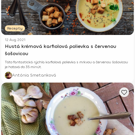
Recepty
12 Aug 2021
Hustá krémová karfiolová polievka s červenou
šošovicou
Táto fantastická rýchla karfiolová polievka s mrkvou a červenou šošovicou
je hotová do 35 minút.
Antónia Smetanková