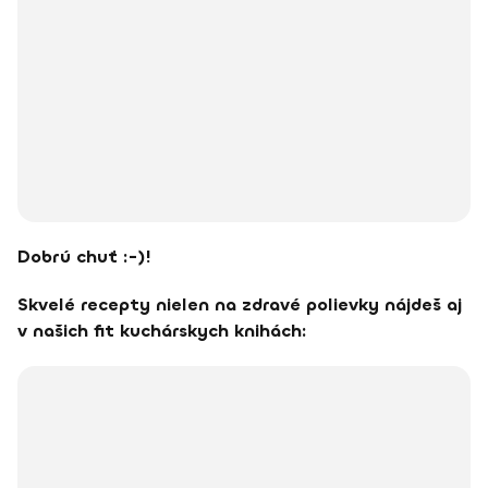
Dobrú chuť :-)!
Skvelé recepty nielen na zdravé polievky nájdeš aj
v našich fit kuchárskych knihách: