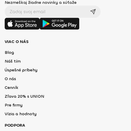
Nezmeškaj žiadne novinky a súťaže
VIAC O NÁS
Blog
Náš tím
Úspešné príbehy
O nás
Cenník
Zľava 20% s UNION
Pre firmy
Vízia a hodnoty
PODPORA