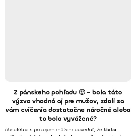
Z pánskeho pohľadu 🙂 – bola táto
výzva vhodná aj pre mužov, zdali sa
vám cvičenia dostatočne náročné alebo
to bolo vyvážené?
Absolútne s pokojom môžem povedať, že
tieto