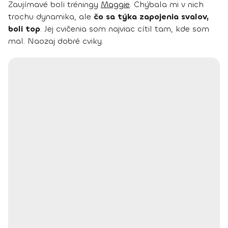
Zaujímavé boli tréningy
Maggie
. Chýbala mi v nich
trochu dynamika, ale
čo sa týka zapojenia svalov,
boli top
. Jej cvičenia som najviac cítil tam, kde som
mal. Naozaj dobré cviky.