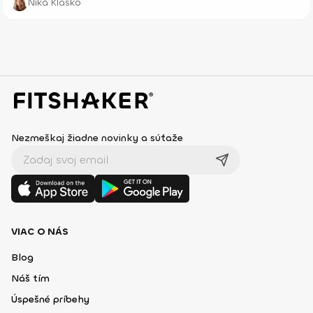
Nika Klasko
Nezmeškaj žiadne novinky a súťaže
VIAC O NÁS
Blog
Náš tím
Úspešné príbehy