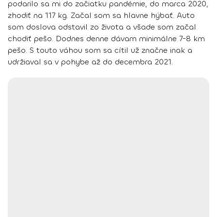
podarilo sa mi do začiatku pandémie, do marca 2020,
zhodiť na 117 kg. Začal som sa hlavne hýbať. Auto
som doslova odstavil zo života a všade som začal
chodiť pešo. Dodnes denne dávam minimálne 7-8 km
pešo. S touto váhou som sa cítil už značne inak a
udržiaval sa v pohybe až do decembra 2021.