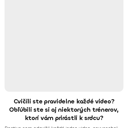
Cvičili ste pravidelne každé video?
Obľúbili ste si aj niektorých trénerov,
ktorí vám prirástli k srdcu?