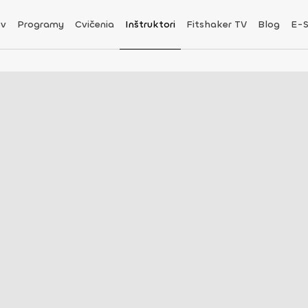
v
Programy
Cvičenia
Inštruktori
Fitshaker TV
Blog
E-