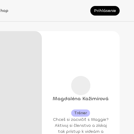
Shop
Prihlásenie
Magdaléna Kažimírová
Tréner
Chceš si zacvičiť s Maggie?
Aktivuj si členstvo a získaj
tak prístup k videám a