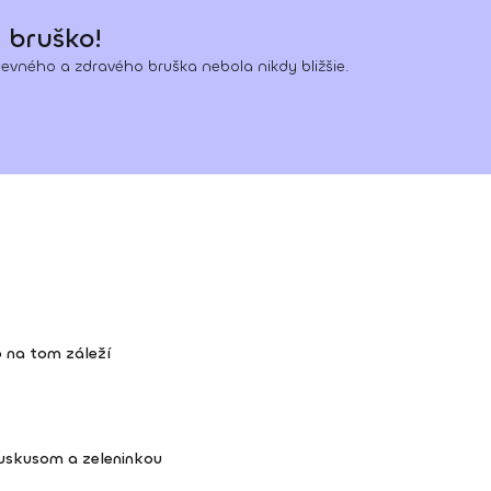
 bruško!
evného a zdravého bruška nebola nikdy bližšie.
 na tom záleží
kuskusom a zeleninkou