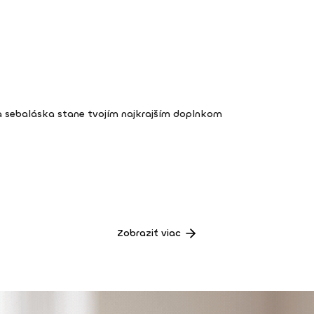
a sebaláska stane tvojím najkrajším doplnkom
Zobraziť viac