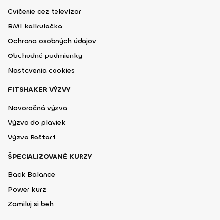
Cvičenie cez televízor
BMI kalkulačka
Ochrana osobných údajov
Obchodné podmienky
Nastavenia cookies
FITSHAKER VÝZVY
Novoročná výzva
Výzva do plaviek
Výzva Reštart
ŠPECIALIZOVANÉ KURZY
Back Balance
Power kurz
Zamiluj si beh