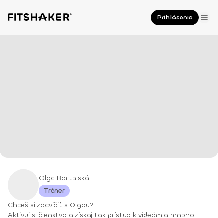
Prihlásenie
Oľga Bartalská
Tréner
Chceš si zacvičiť s Olgou?
Aktivuj si členstvo a získaj tak prístup k videám a mnoho