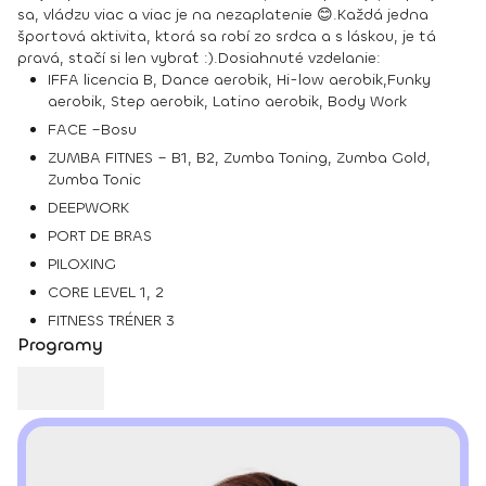
sa, vládzu viac a viac je na nezaplatenie 😊.Každá jedna
športová aktivita, ktorá sa robí zo srdca a s láskou, je tá
pravá, stačí si len vybrať :).Dosiahnuté vzdelanie:
IFFA licencia B, Dance aerobik, Hi-low aerobik,Funky
aerobik, Step aerobik, Latino aerobik, Body Work
FACE –Bosu
ZUMBA FITNES – B1, B2, Zumba Toning, Zumba Gold,
Zumba Tonic
DEEPWORK
PORT DE BRAS
PILOXING
CORE LEVEL 1, 2
FITNESS TRÉNER 3
Programy