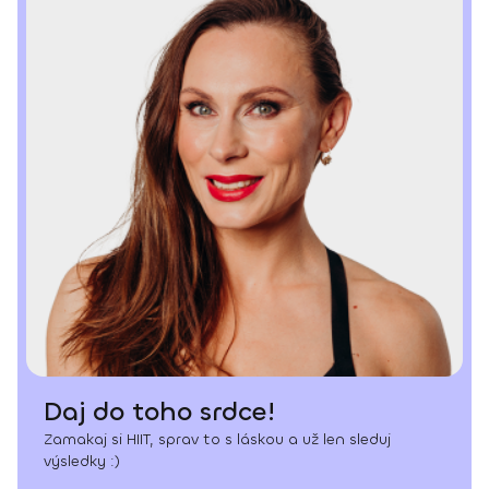
Daj do toho srdce!
Zamakaj si HIIT, sprav to s láskou a už len sleduj
výsledky :)