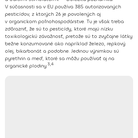
V súčasnosti sa v EU používa 385 autorizovaných
pesticídov, z ktorých 26 je povolených aj
v organickom poľnohospodárstve. Tu je však treba
zdôrazniť, že sú to pesticídy, ktoré majú nízku
toxikologickú závažnosť, pretože sú to zvyčajne látky
bežne konzumované ako napríklad železo, repkový
olej, bikarbonát a podobne. Jedinou výnimkou sú
pyrethrin a meď, ktoré sa môžu používať aj na
3,4
organické plodiny.