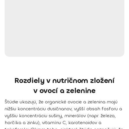
Rozdiely v nutričnom zložení
v ovocí a zelenine
Štúdie ukazujú, že
organické ovocie a zelenina majú
nižšiu koncentráciu dusičnanov, vyšší obsah fosforu a
vyššiu koncentráciu sušiny, minerálov (napr. železa,
horčíka a zinku), vitamínu C, karotenoidov a