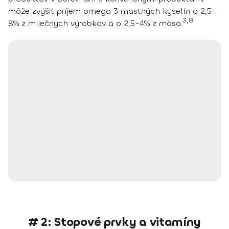
môže zvýšiť príjem omega 3 mastných kyselín o 2,5-
3,8
8% z mliečnych výrobkov a o 2,5-4% z mäsa.
# 2: Stopové prvky a vitamíny