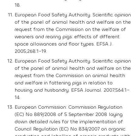
18.
European Food Safety Authority. Scientific opinion
of the panel of animal health and welfare on the
request from the Commission on the welfare of
weaners and rearing pigs: effects of different
space allowances and floor types. EFSA J.
2005;268:1–19.
European Food Safety Authority. Scientific opinion
of the panel of animal health and welfare on the
request from the Commission on animal health
and welfare in fattening pigs in relation to
housing and husbandry. EFSA Journal. 2007;564:1–
14.
European Commission: Commission Regulation
(EC) No 889/2008 of 5 September 2008 laying
down detailed rules for the implementation of
Council Regulation (EC) No 834/2007 on organic