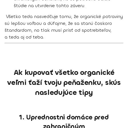
štúdie na utvrdenie tohto záveru.
Všetko teda nasvedčuje tomu, že organické potraviny
sú lepšou voľbou a dúfajme, že sa stanú čoskoro
štandardom, no tlak musí prísť od spotrebiteľov,
a teda aj od teba.
Ak kupovať všetko organické
veľmi ťaží tvoju peňaženku, skús
nasledujúce tipy
1. Uprednostni domáce pred
zahraničným