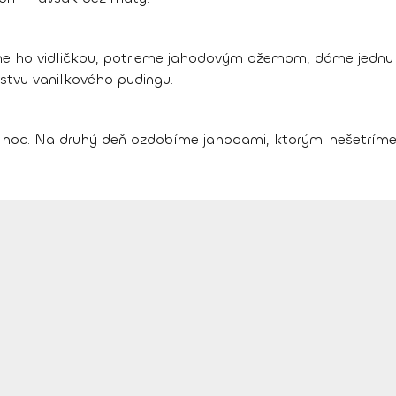
 ho vidličkou, potrieme jahodovým džemom, dáme jednu 
stvu vanilkového pudingu.
a noc. Na druhý deň ozdobíme jahodami, ktorými nešetríme