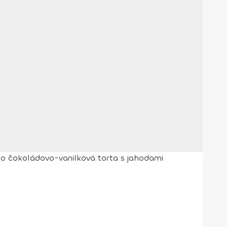
áto čokoládovo-vanilková torta s jahodami