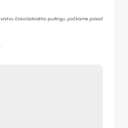
vrstvu čokoládového pudingu, počkáme pokiaľ
.