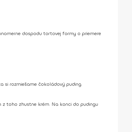
vnomerne dospodu tortovej formy o priemere
eka si rozmiešame čokoládový puding.
 z toho zhustne krém. Na konci do pudingu