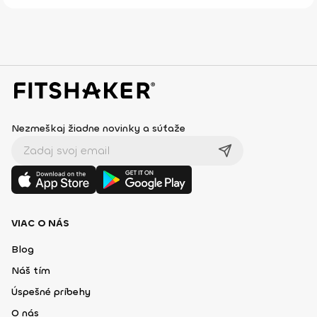
Nezmeškaj žiadne novinky a súťaže
VIAC O NÁS
Blog
Náš tím
Úspešné príbehy
O nás