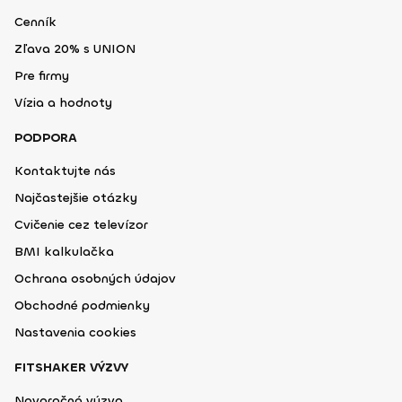
Cenník
Zľava 20% s UNION
Pre firmy
Vízia a hodnoty
PODPORA
Kontaktujte nás
Najčastejšie otázky
Cvičenie cez televízor
BMI kalkulačka
Ochrana osobných údajov
Obchodné podmienky
Nastavenia cookies
FITSHAKER VÝZVY
Novoročná výzva