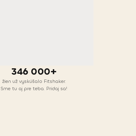
346 000+
žien už vyskúšalo Fitshaker.
Sme tu aj pre teba. Pridaj sa!