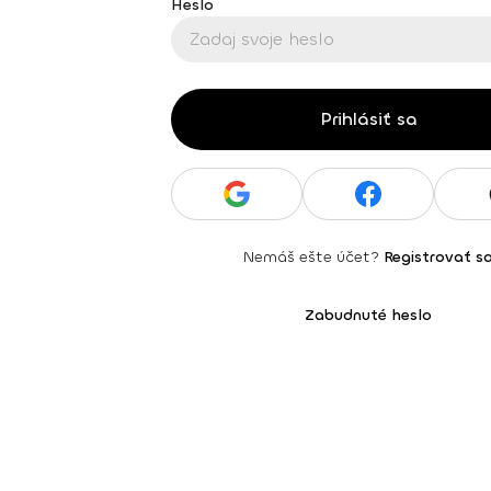
Heslo
Prihlásiť sa
Nemáš ešte účet?
Registrovať s
Zabudnuté heslo