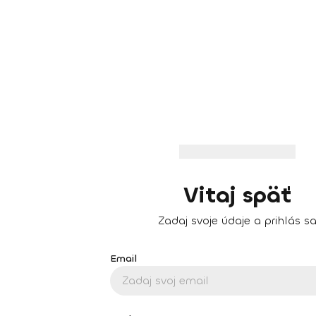
Vitaj späť
Zadaj svoje údaje a prihlás s
Email