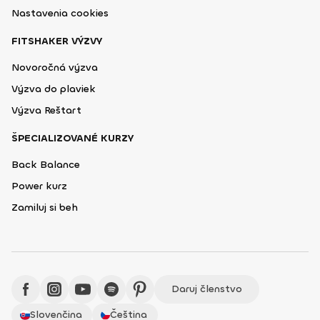
Nastavenia cookies
FITSHAKER VÝZVY
Novoročná výzva
Výzva do plaviek
Výzva Reštart
ŠPECIALIZOVANÉ KURZY
Back Balance
Power kurz
Zamiluj si beh
Daruj členstvo
Slovenčina
Čeština