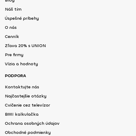
Blog
Náš tím
Úspešné príbehy
O nás
Cenník
Zľava 20% s UNION
Pre firmy
Vízia a hodnoty
PODPORA
Kontaktujte nás
Najčastejšie otázky
Cvičenie cez televízor
BMI kalkulačka
Ochrana osobných údajov
Obchodné podmienky