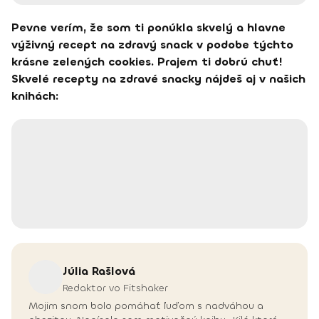
Pevne verím, že som ti ponúkla skvelý a hlavne
výživný recept na zdravý snack v podobe týchto
krásne zelených cookies. Prajem ti dobrú chuť!
Skvelé recepty na zdravé snacky nájdeš aj v našich
knihách:
Júlia
Rašlová
Redaktor vo Fitshaker
Mojim snom bolo pomáhať ľuďom s nadváhou a