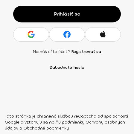
Prihlásiť sa
Nemáš ešte účet?
Registrovať sa
Zabudnuté heslo
Táto stránka je chránená službou reCaptcha od spoločnosti
Google a vzťahujú sa na ňu podmienky
Ochrany osobných
údajov
a
Obchodné podmienky