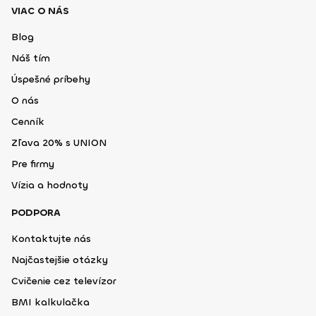
VIAC O NÁS
Blog
Náš tím
Úspešné príbehy
O nás
Cenník
Zľava 20% s UNION
Pre firmy
Vízia a hodnoty
PODPORA
Kontaktujte nás
Najčastejšie otázky
Cvičenie cez televízor
BMI kalkulačka