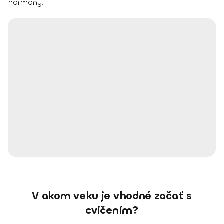
hormóny.
V akom veku je vhodné začať s
cvičením?