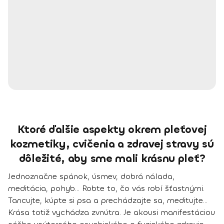
Ktoré ďalšie aspekty okrem pleťovej
kozmetiky, cvičenia a zdravej stravy sú
dôležité, aby sme mali krásnu pleť?
Jednoznačne
spánok, úsmev, dobrá nálada,
meditácia, pohyb
... Robte to, čo vás robí šťastnými.
Tancujte, kúpte si psa a prechádzajte sa, meditujte...
Krása totiž vychádza zvnútra. Je akousi manifestáciou