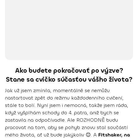
Ako budete pokračovať po výzve?
Stane sa cvičko súčasťou vášho života?
Jak už jsem zmínila, momentálně se nemůžu
nastartovat zpět do režimu každodenního cvičení,
stále to bolí. Nyní jsem i nemocná, takže jsem ráda,
když vyšplhám schody do 4. patra, aniž bych se
zastavila na odpočívadle. Ale ROZHODNĚ budu
pracovat na tom, aby se pohyb znovu stal součástí
mého života, ať už bude jakýkoliv 😊. A
Fitshaker, na