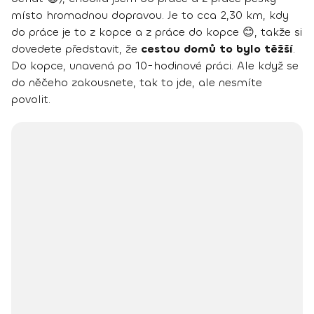
místo hromadnou dopravou. Je to cca 2,30 km, kdy
do práce je to z kopce a z práce do kopce 😊, takže si
dovedete představit, že
cestou domů to bylo těžší
.
Do kopce, unavená po 10-hodinové práci. Ale když se
do něčeho zakousnete, tak to jde, ale nesmíte
povolit.