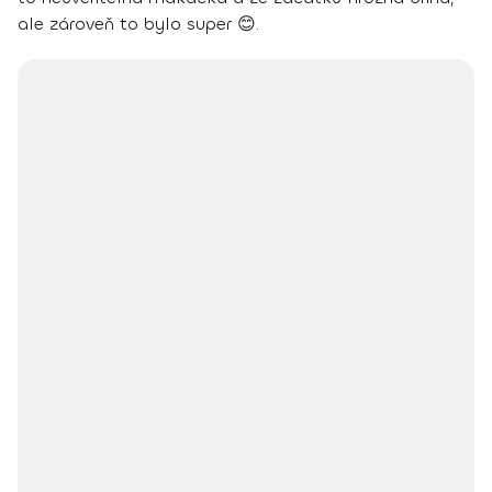
ale zároveň to bylo super 😊.