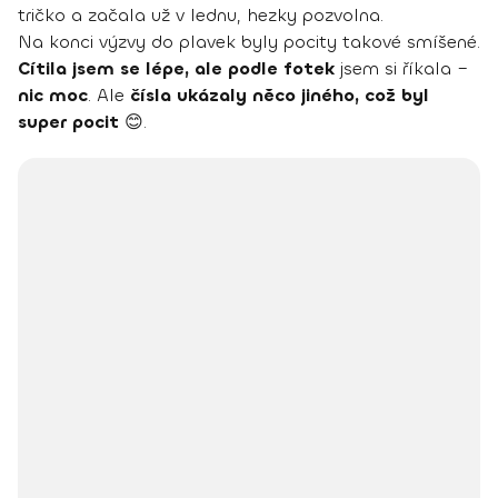
tričko a začala už v lednu, hezky pozvolna.
Na konci výzvy do plavek byly pocity takové smíšené.
Cítila jsem se lépe, ale podle fotek
jsem si říkala –
nic moc
. Ale
čísla ukázaly něco jiného, což byl
super pocit
😊.