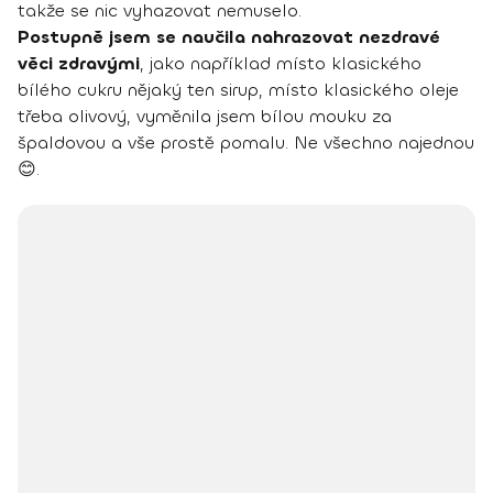
takže se nic vyhazovat nemuselo.
Postupně jsem se naučila nahrazovat nezdravé
věci zdravými
, jako například místo klasického
bílého cukru nějaký ten sirup, místo klasického oleje
třeba olivový, vyměnila jsem bílou mouku za
špaldovou a vše prostě pomalu. Ne všechno najednou
😊.