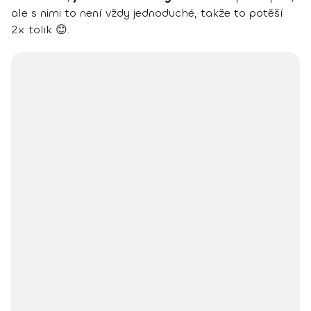
ale s nimi to není vždy jednoduché, takže to potěší
2x tolik 😊.