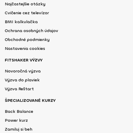
Najčastejšie otázky
Cvičenie cez televízor
BMI kalkulačka
Ochrana osobných údajov
Obchodné podmienky
Nastavenia cookies
FITSHAKER VÝZVY
Novoročná výzva
Výzva do plaviek
Výzva Reštart
ŠPECIALIZOVANÉ KURZY
Back Balance
Power kurz
Zamiluj si beh