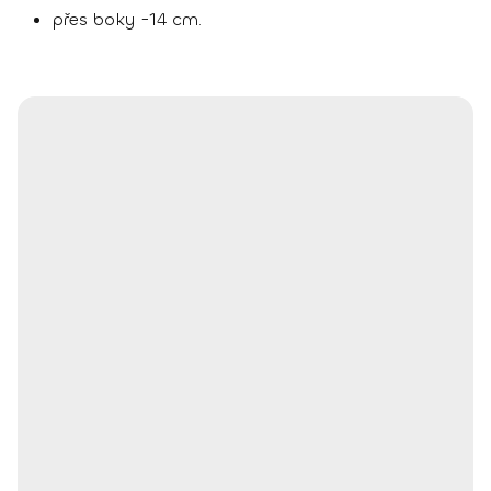
přes boky -14 cm.