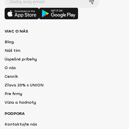
VIAC O NÁS
Blog
Náš tím
Úspešné príbehy
O nás
Cenník
Zľava 20% s UNION
Pre firmy
Vízia a hodnoty
PODPORA
Kontaktujte nás