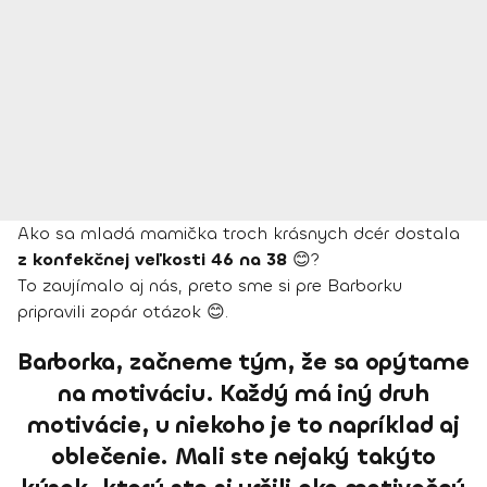
Ako sa mladá mamička troch krásnych dcér dostala
z konfekčnej veľkosti 46 na 38
😊?
To zaujímalo aj nás, preto sme si pre Barborku
pripravili zopár otázok 😊.
Barborka, začneme tým, že sa opýtame
na motiváciu. Každý má iný druh
motivácie, u niekoho je to napríklad aj
oblečenie. Mali ste nejaký takýto