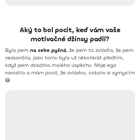
Aký to bol pocit, keď vám vaše
motivačné džínsy padli?
Byla jsem
na sebe pyšná
, že jsem to zvládla, že jsem
neskončila, jako tomu bylo už několikrát předtím,
když jsem dosáhla malého úspěchu. Moje ego
narostlo a mám pocit, že zvládnu, cokoliv si vymyslím
😃.