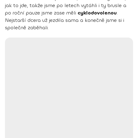
jak to jde, takže jsme po letech vytáhli i ty brusle a
po roční pauze jsme zase měli
cyklodovolenou
.
Nejstarší dcera už jezdila sama a konečně jsme si i
společně zaběhali.