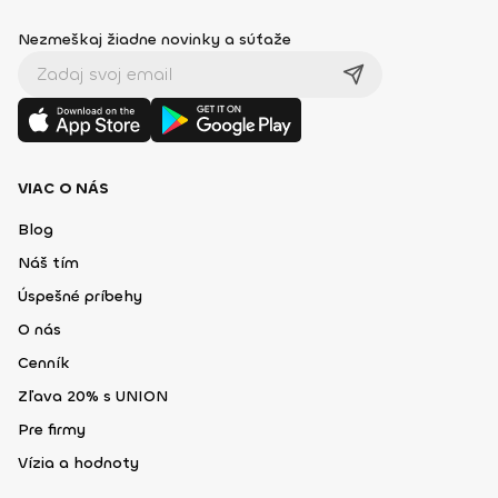
Nezmeškaj žiadne novinky a súťaže
VIAC O NÁS
Blog
Náš tím
Úspešné príbehy
O nás
Cenník
Zľava 20% s UNION
Pre firmy
Vízia a hodnoty