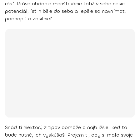
rásť.
Práve obdobie menštruácie totiž v sebe nesie
potenciál, ísť hlbšie do seba a lepšie sa navnímať,
pochopiť a zosilnieť.
Snáď ti niektorý z tipov pomôže a najbližšie, keď to
bude nutné, ich vyskúšaš. Prajem ti, aby si mala svoje