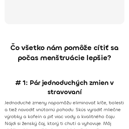
Čo všetko nám pomôže cítiť sa
počas menštruácie lepšie?
# 1: Pár jednoduchých zmien v
stravovaní
Jednoduché zmeny napomôžu eliminovať kŕče, bolesti
a tiež navodiť vnútornú pohodu. Skús vyradiť mliečne
výrobky a kofeín a piť viac vody a kvalitného čaju.
Nájdi si ženský čaj, ktorý ti chutí a vyhovuje. Môj