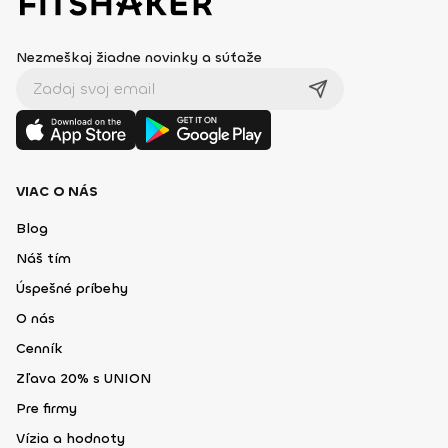
Nezmeškaj žiadne novinky a súťaže
VIAC O NÁS
Blog
Náš tím
Úspešné príbehy
O nás
Cenník
Zľava 20% s UNION
Pre firmy
Vízia a hodnoty