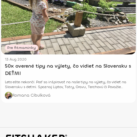
Pre fitmaminky
13 Aug 2020
50x overené tipy na výlety, čo vidieť na Slovensku s
DEŤMI
Leto ešte nekončí. Poď sa inšpirovať na naše tipy na výlety, čo vidieť na
Slovensku s deťmi. Spoznaj Liptov, Tatry, Oravu, Terchovú či Považie
bližšie.
Romana Cibulková