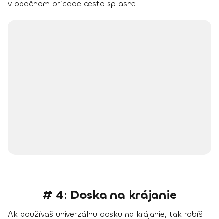
v opačnom prípade cesto spľasne.
# 4: Doska na krájanie
Ak používaš univerzálnu dosku na krájanie, tak robíš