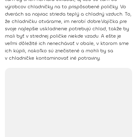
výrobcov chladničky na to prispôsobené poličky. Vo
dverách sa najviac strieda teplý a chladný vzduch. To,
že chladničku otvárame, im nerobí dobre.
Vajíčka pre
svoje najlepšie uskladnenie potrebujú chlad, takže by
mali byť v strednej poličke niekde vzadu
. A ešte je
veľmi dôležité ich nenechávať v obale, v ktorom sme
ich kúpili, nakoľko sú znečistené a mohli by sa
v chladničke kontaminovať iné potraviny.