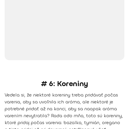
# 6: Koreniny
Vedela si, že niektoré koreniny treba pridávať počas
varenia, aby sa uvoľnila ich aróma, ale niektoré je
potrebné pridať až na konci, aby sa naopak aróma
varením nevytratila? Rada odo mňa,
toto sú koreniny,
ktoré pridaj počas varenia
: bazalka, tymián, oregano