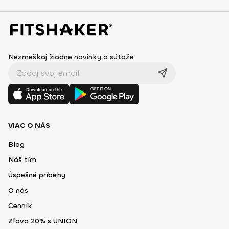
Nezmeškaj žiadne novinky a súťaže
VIAC O NÁS
Blog
Náš tím
Úspešné príbehy
O nás
Cenník
Zľava 20% s UNION