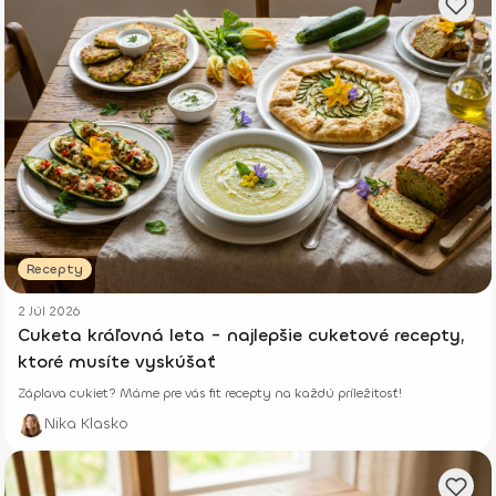
Recepty
2 Júl 2026
Cuketa kráľovná leta - najlepšie cuketové recepty,
ktoré musíte vyskúšať
Záplava cukiet? Máme pre vás fit recepty na každú príležitosť!
Nika Klasko