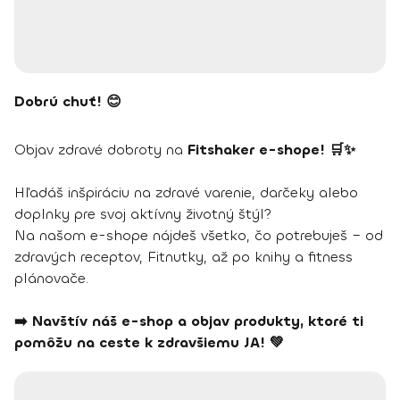
Dobrú chuť! 😊
Objav zdravé dobroty na
Fitshaker e-shope! 🛒✨
Hľadáš inšpiráciu na zdravé varenie, darčeky alebo
doplnky pre svoj aktívny životný štýl?
Na našom e-shope nájdeš všetko, čo potrebuješ – od
zdravých receptov, Fitnutky, až po knihy a fitness
plánovače.
➡️ Navštív náš e-shop a objav produkty, ktoré ti
pomôžu na ceste k zdravšiemu JA! 💚