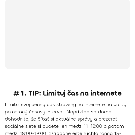
# 1. TIP: Limituj čas na internete
Limituj svoj denný čas strávený na internete na určitý
primeraný časový interval
. Napríklad sa doma
dohodnite, že čítať si aktuálne správy a prezerať
sociálne siete si budete len medzi 11-12:00 a potom
medzi 18:00-19:00. (Prípadne ešte rýchla ranná 15-