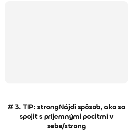
# 3. TIP: strongNájdi spôsob, ako sa
spojiť s príjemnými pocitmi v
sebe/strong