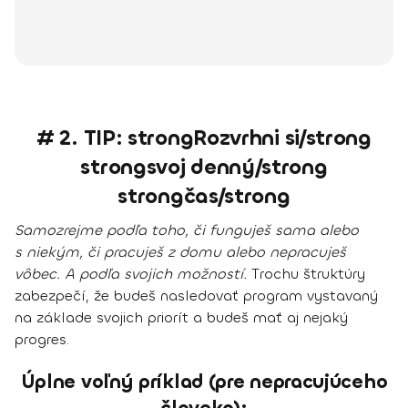
# 2. TIP: strongRozvrhni si/strong
strongsvoj denný/strong
strongčas/strong
Samozrejme podľa toho, či funguješ sama alebo
s niekým, či pracuješ z domu alebo nepracuješ
vôbec. A podľa svojich možností.
Trochu štruktúry
zabezpečí, že budeš nasledovať program vystavaný
na základe svojich priorít a budeš mať aj nejaký
progres.
Úplne voľný príklad (pre nepracujúceho