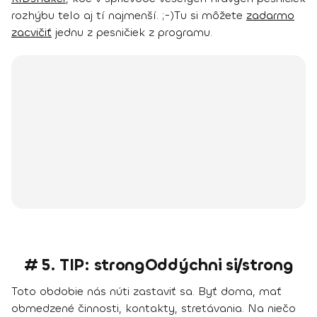
rozhýbu telo aj tí najmenší. ;-)
Tu si môžete
zadarmo
zacvičiť
jednu z pesničiek z programu.
# 5. TIP: strongOddýchni si/strong
Toto obdobie nás núti zastaviť sa. Byť doma, mať
obmedzené činnosti, kontakty, stretávania. Na niečo