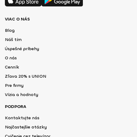
VIAC O NÁS
Blog
Náš tím
Úspešné príbehy
O nás
Cenník
Zľava 20% s UNION
Pre firmy
Vízia a hodnoty
PODPORA
Kontaktujte nás
Najčastejšie otázky
Cvičenie cez televízor