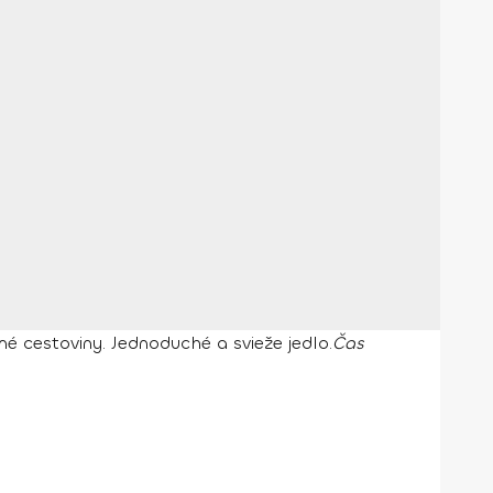
é cestoviny. Jednoduché a svieže jedlo.
Čas