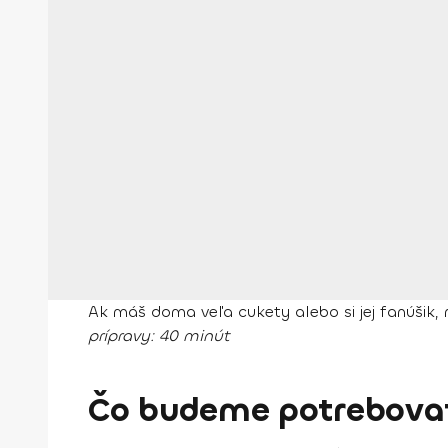
Ak máš doma veľa cukety alebo si jej fanúšik, 
prípravy:
40 minút
Čo budeme potrebovať