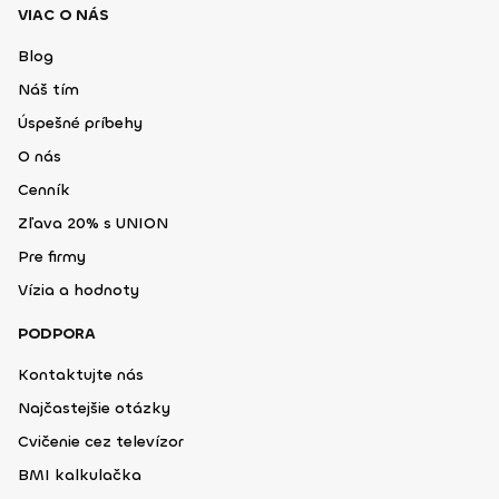
VIAC O NÁS
Blog
Náš tím
Úspešné príbehy
O nás
Cenník
Zľava 20% s UNION
Pre firmy
Vízia a hodnoty
PODPORA
Kontaktujte nás
Najčastejšie otázky
Cvičenie cez televízor
BMI kalkulačka