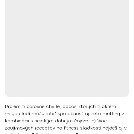
Prajem ti čarovné chvíle, počas ktorých ti okrem
milých ľudí môžu robiť spoločnosť aj tieto muffiny v
kombinácii s nejakým dobrým čajom. ;-)
Viac
zaujímavých receptov na fitness sladkosti nájdeš aj v