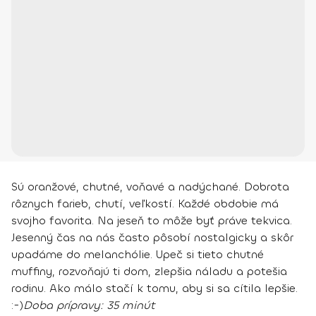
Sú oranžové, chutné, voňavé a nadýchané. Dobrota
rôznych farieb, chutí, veľkostí. Každé obdobie má
svojho favorita. Na jeseň to môže byť práve tekvica.
Jesenný čas na nás často pôsobí nostalgicky a skôr
upadáme do melanchólie. Upeč si tieto chutné
muffiny, rozvoňajú ti dom, zlepšia náladu a potešia
rodinu. Ako málo stačí k tomu, aby si sa cítila lepšie.
:-)
Doba prípravy:
35 minút