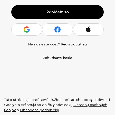
Prihlásiť sa
Nemáš ešte účet?
Registrovať sa
Zabudnuté heslo
Táto stránka je chránená službou reCaptcha od spoločnosti
Google a vzťahujú sa na ňu podmienky
Ochrany osobných
údajov
a
Obchodné podmienky