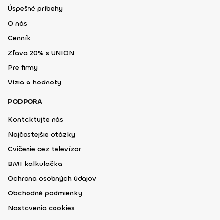
Úspešné príbehy
O nás
Cenník
Zľava 20% s UNION
Pre firmy
Vízia a hodnoty
PODPORA
Kontaktujte nás
Najčastejšie otázky
Cvičenie cez televízor
BMI kalkulačka
Ochrana osobných údajov
Obchodné podmienky
Nastavenia cookies