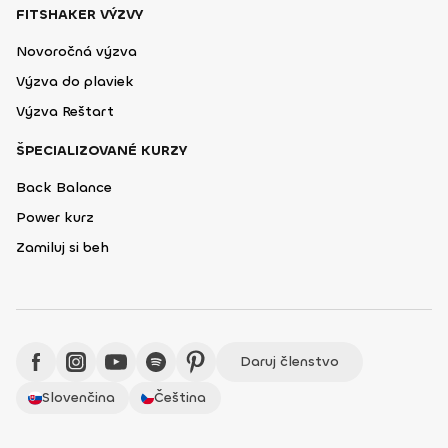
FITSHAKER VÝZVY
Novoročná výzva
Výzva do plaviek
Výzva Reštart
ŠPECIALIZOVANÉ KURZY
Back Balance
Power kurz
Zamiluj si beh
Daruj členstvo
Slovenčina
Čeština