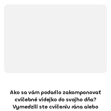
Ako sa vám podarilo zakomponovať
cvičebné videjko do svojho dňa?
Vymedzili ste cvičeniu rána alebo