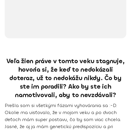
Veľa žien práve v tomto veku stagnuje,
hovoria si, že keď to nedokázali
doteraz, už to nedokážu nikdy. Čo by
ste im poradili? Ako by ste ich
namotivovali, aby to nevzdávali?
Prešla som si všetkými fázami vyhovárania sa :-D
.
Okolie ma uisťovalo, že v mojom veku a po dvoch
deťoch mám super postavu, čo by som viac chcela.
Jasné, že aj ja mám genetickú predispozíciu a pri