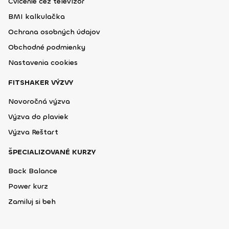
Cvičenie cez televízor
BMI kalkulačka
Ochrana osobných údajov
Obchodné podmienky
Nastavenia cookies
FITSHAKER VÝZVY
Novoročná výzva
Výzva do plaviek
Výzva Reštart
ŠPECIALIZOVANÉ KURZY
Back Balance
Power kurz
Zamiluj si beh