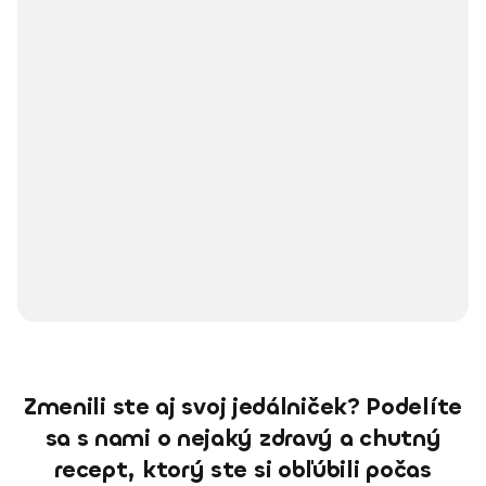
Zmenili ste aj svoj jedálniček? Podelíte
sa s nami o nejaký zdravý a chutný
recept, ktorý ste si obľúbili počas