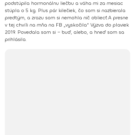
podstúpila hormonálnu liečbu a váha mi za mesiac
stúpla o 5 kg. Plus pár kilečiek, čo som si nazbierala
predtým, a zrazu som si nemohla nič obliecť.
A presne
v tej chvíli na mňa na FB „vyskočila“ Výzva do plaviek
2019. Povedala som si − buď, alebo, a hneď som sa
prihlásila.