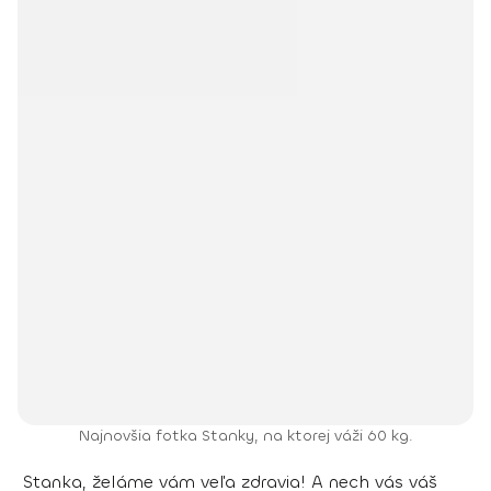
Najnovšia fotka Stanky, na ktorej váži 60 kg.
Stanka, želáme vám veľa zdravia! A nech vás váš