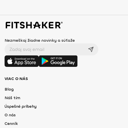
Nezmeškaj žiadne novinky a súťaže
VIAC O NÁS
Blog
Náš tím
Úspešné príbehy
O nás
Cenník