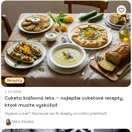
Recepty
2 Júl 2026
Cuketa kráľovná leta - najlepšie cuketové recepty,
ktoré musíte vyskúšať
Záplava cukiet? Máme pre vás fit recepty na každú príležitosť!
Nika Klasko