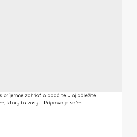
príjemne zahriať a dodá telu aj dôležité
 ktorý ťa zasýti. Príprava je veľmi