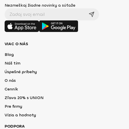
Nezmeškaj žiadne novinky a súťaže
VIAC O NÁS
Blog
Náš tím
Úspešné príbehy
O nás
Cenník
Zľava 20% s UNION
Pre firmy
Vízia a hodnoty
PODPORA