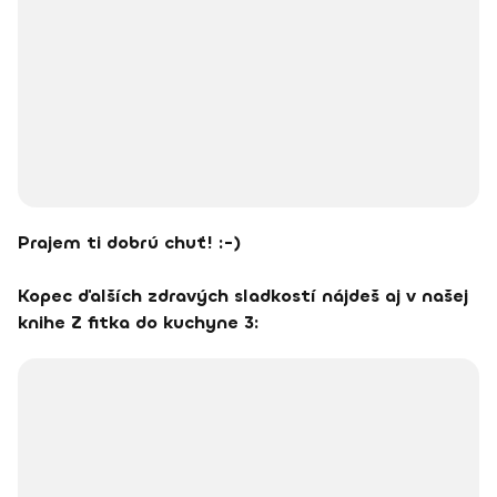
Prajem ti dobrú chuť! :-)
Kopec ďalších zdravých sladkostí nájdeš aj v našej
knihe Z fitka do kuchyne 3: