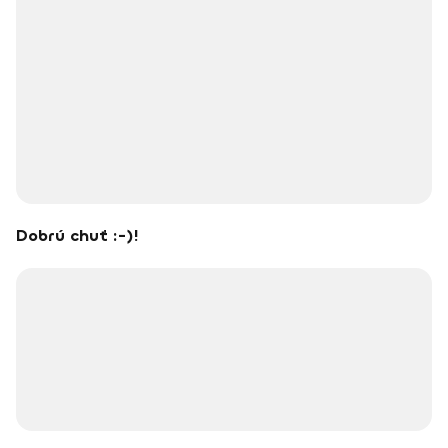
Dobrú chuť :-)!