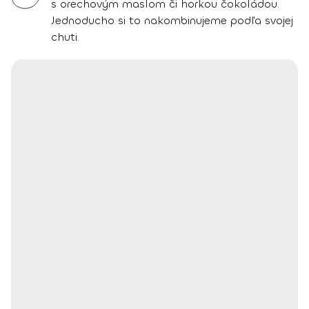
s orechovým maslom či horkou čokoládou.
Jednoducho si to nakombinujeme podľa svojej
chuti.