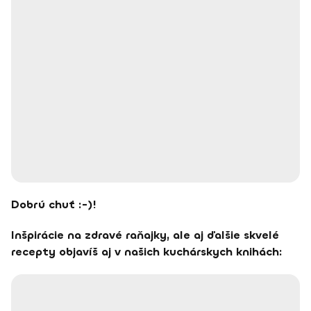
Dobrú chuť :-)!
Inšpirácie na zdravé raňajky, ale aj ďalšie skvelé
recepty objavíš aj v našich kuchárskych knihách: