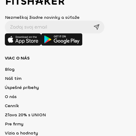
Nezmeškaj žiadne novinky a súťaže
VIAC O NÁS
Blog
Náš tím
Úspešné príbehy
O nás
Cenník
Zľava 20% s UNION
Pre firmy
Vízia a hodnoty