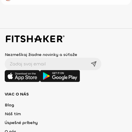
Nezmeškaj žiadne novinky a súťaže
VIAC O NÁS
Blog
Náš tím
Úspešné príbehy
O nás