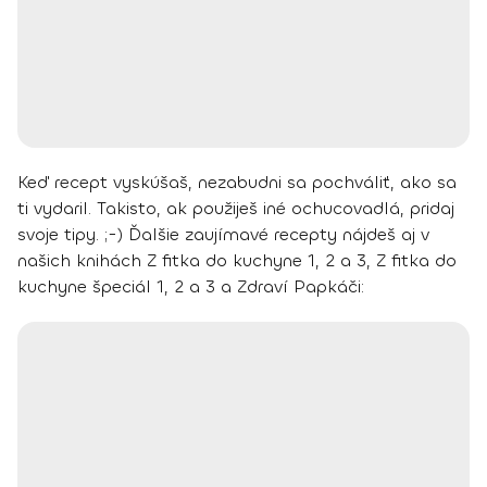
Keď recept vyskúšaš, nezabudni sa pochváliť, ako sa
ti vydaril. Takisto, ak použiješ iné ochucovadlá, pridaj
svoje tipy. ;-)
Ďalšie zaujímavé recepty nájdeš aj v
našich knihách Z fitka do kuchyne 1, 2 a 3, Z fitka do
kuchyne špeciál 1, 2 a 3 a Zdraví Papkáči: