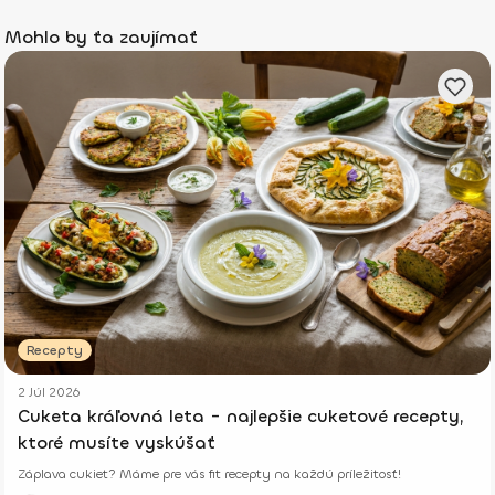
Mohlo by ťa zaujímať
Recepty
2 Júl 2026
Cuketa kráľovná leta - najlepšie cuketové recepty,
ktoré musíte vyskúšať
Záplava cukiet? Máme pre vás fit recepty na každú príležitosť!